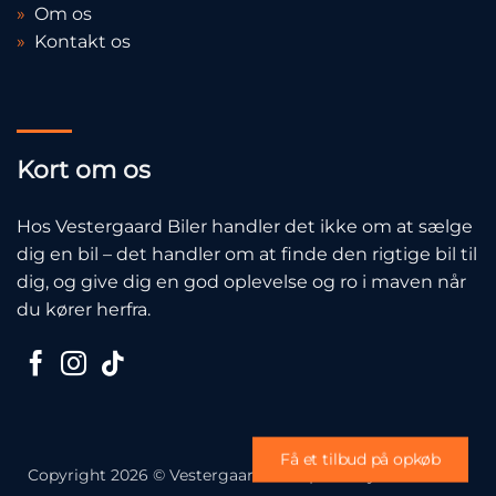
»
Sælg din bil
»
Om os
»
Kontakt os
Kort om os
Hos Vestergaard Biler handler det ikke om at sælge
dig en bil – det handler om at finde den rigtige bil til
dig, og give dig en god oplevelse og ro i maven når
du kører herfra.
Få et tilbud på opkøb