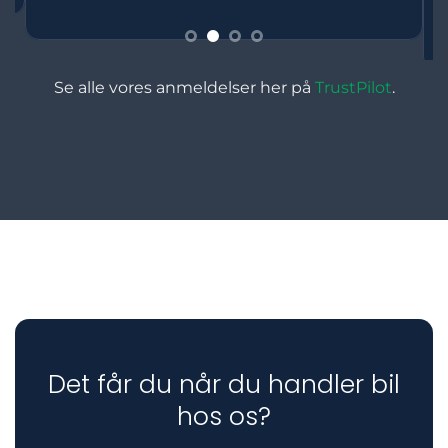
Læs mere på TrustPilot
Se alle vores anmeldelser her på
TrustPilot
.
Det får du når du handler bil
hos os?