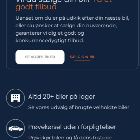
godt tilbud
Uanset om du er på udkik efter din næste bil,
eller du ønsker at sælge din nuværende,
garanterer vi dig et godt og
konkurrencedygtigt tilbud.
SE VORES BILER
SÆLG DIN BIL
Altid 20+ biler på lager
Se vores udvalg af brugte velholdte biler
Prøvekørsel uden forpligtelser
Prøvekør bilen og få dens historie