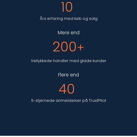
10
Års erfaring med køb og salg
Mere end
200
+
Vellykkede handler med glade kunder
Flere end
40
5-stjernede anmeldelser på TrustPilot