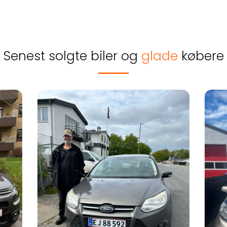
Senest solgte biler og
glade
købere