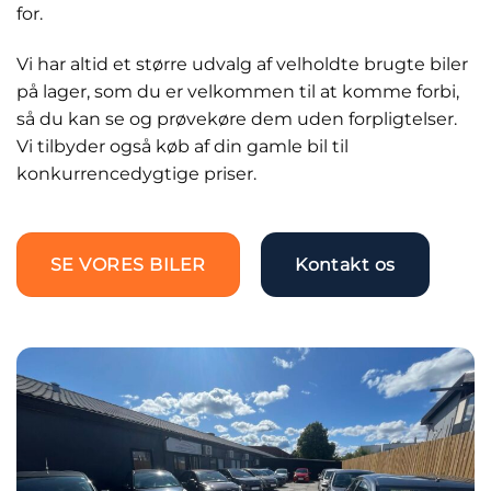
for.
Vi har altid et større udvalg af velholdte brugte biler
på lager, som du er velkommen til at komme forbi,
så du kan se og prøvekøre dem uden forpligtelser.
Vi tilbyder også køb af din gamle bil til
konkurrencedygtige priser.
SE VORES BILER
Kontakt os